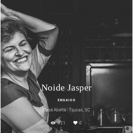
Noide Jasper
ENSAIOS
Casa Aberta - Tijucas, SC
321
0