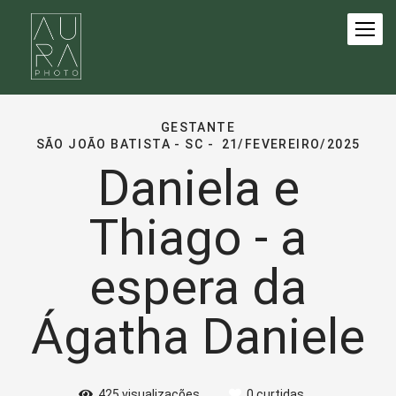
GESTANTE
SÃO JOÃO BATISTA - SC
21/FEVEREIRO/2025
Daniela e
Thiago - a
espera da
Ágatha Daniele
425
visualizações
0
curtidas