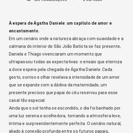
À espera de Ágatha Daniele: um capítulo de amor e
encantamento.
Em um cenário onde a natureza abraça com suavidade e a
calmaria do interior de São João Batista se faz presente,
Daniela e Thiago vivenciaram um momento que
ultrapassou todas as expectativas: o ensaio que eterniza
a doce espera pela chegada de Ágatha Daniele. Cada
gesto, sorriso e olhar revelava a intensidade de um amor
que se expande com a dádiva da maternidade, um
presente precioso que papai do céu reservou para esse
casal tão especial.
Ainda que o sol tenha se escondido, o dia foi banhado por
uma luz serena e acolhedora, tornando a atmosfera leve,
íntima e surpreendentemente perfeita. O cenário natural,
aliado à conexão profunda entre os futuros papais,