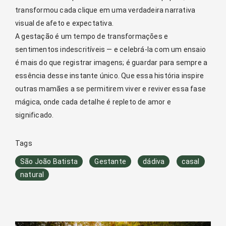
transformou cada clique em uma verdadeira narrativa
visual de afeto e expectativa.
A gestação é um tempo de transformações e
sentimentos indescritíveis — e celebrá-la com um ensaio
é mais do que registrar imagens; é guardar para sempre a
essência desse instante único. Que essa história inspire
outras mamães a se permitirem viver e reviver essa fase
mágica, onde cada detalhe é repleto de amor e
significado.
Tags
São João Batista
Gestante
dádiva
casal
natural