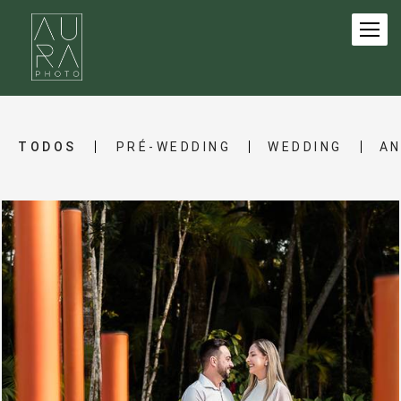
TODOS
PRÉ-WEDDING
WEDDING
AN